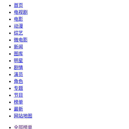
首页
电视剧
电影
动漫
综艺
微电影
新闻
图库
明星
剧情
演员
角色
专题
节目
榜单
最新
网站地图
全部榜单